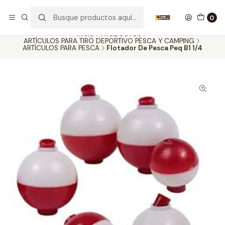
Nuestros carros de colección
Ver más
0
Inicio
PRODUCTOS
ARTÍCULOS PARA TIRO DEPORTIVO PESCA Y CAMPING
ARTÍCULOS PARA PESCA
Flotador De Pesca Peq B1 1/4