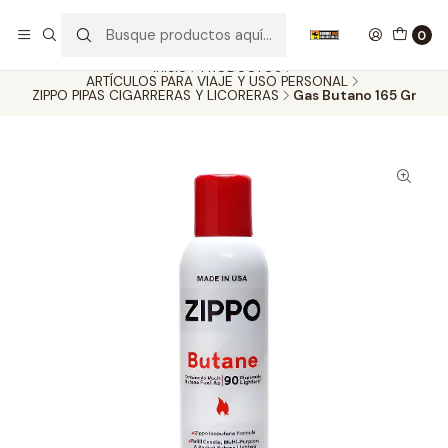
Nuestros carros de colección
Ver más
0
Inicio
PRODUCTOS
ARTÍCULOS PARA VIAJE Y USO PERSONAL
ZIPPO PIPAS CIGARRERAS Y LICORERAS
Gas Butano 165 Gr