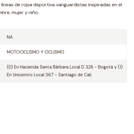
íneas de ropa deportiva vanguardistas inspiradas en el
bre, mujer y niño.
NA
MOTOCICLISMO Y CICLISMO
(0) En Hacienda Santa Bárbara Local D 328 - Bogotá y (1)
En Unicentro Local 367 - Santiago de Cali.