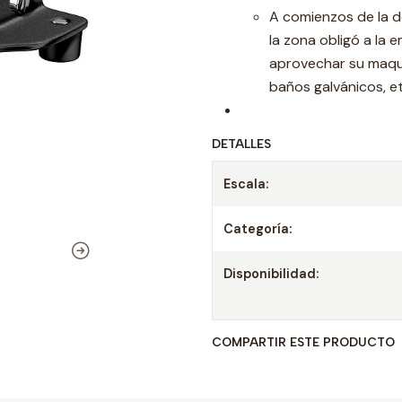
A comienzos de la dé
la zona obligó a la
aprovechar su maquin
baños galvánicos, e
DETALLES
Escala:
Categoría:
Disponibilidad:
COMPARTIR ESTE PRODUCTO