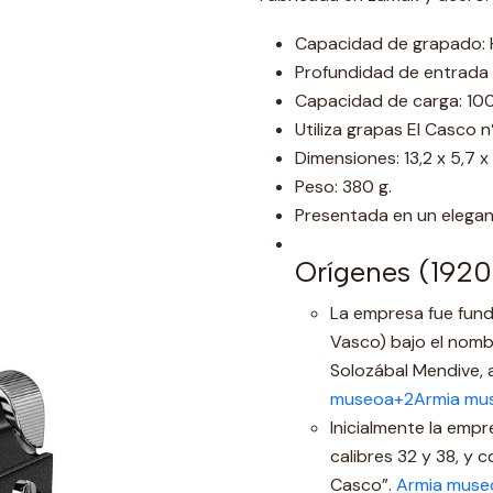
Capacidad de grapado: 
Profundidad de entrada
Capacidad de carga: 10
Utiliza grapas El Casco n
Dimensiones: 13,2 x 5,7 x
Peso: 380 g.
Presentada en un elega
Orígenes (192
La empresa fue fund
Vasco) bajo el nombr
Solozábal Mendive, 
museoa+2Armia mu
Inicialmente la empr
calibres 32 y 38, y 
Casco”.
Armia muse