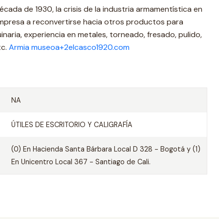
cada de 1930, la crisis de la industria armamentística en
 empresa a reconvertirse hacia otros productos para
aria, experiencia en metales, torneado, fresado, pulido,
tc.
Armia museoa+2elcasco1920.com
NA
ÚTILES DE ESCRITORIO Y CALIGRAFÍA
(0) En Hacienda Santa Bárbara Local D 328 - Bogotá y (1)
En Unicentro Local 367 - Santiago de Cali.