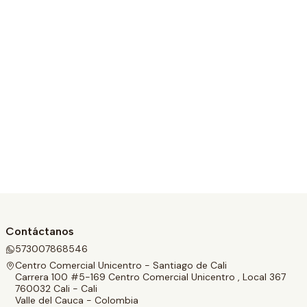
Contáctanos
573007868546
Centro Comercial Unicentro - Santiago de Cali
Carrera 100 #5-169 Centro Comercial Unicentro , Local 367
760032 Cali - Cali
Valle del Cauca - Colombia