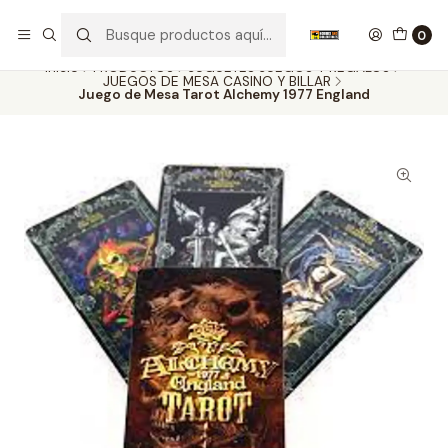
Nuestros carros de colección
Ver más
0
Inicio
PRODUCTOS
JUGUETES JUEGOS Y REGALOS
JUEGOS DE MESA CASINO Y BILLAR
Juego de Mesa Tarot Alchemy 1977 England