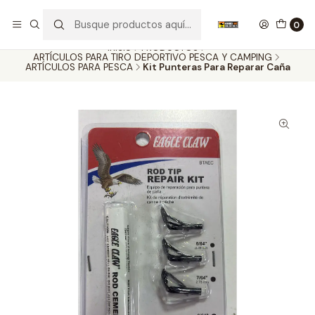
Nuestros carros de colección
Ver más
0
Inicio
PRODUCTOS
ARTÍCULOS PARA TIRO DEPORTIVO PESCA Y CAMPING
ARTÍCULOS PARA PESCA
Kit Punteras Para Reparar Caña