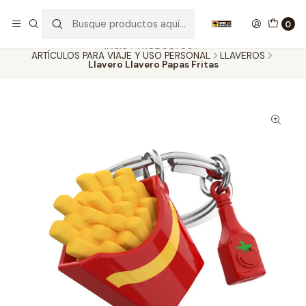
Nuestros carros de colección
Ver más
0
Inicio
PRODUCTOS
ARTÍCULOS PARA VIAJE Y USO PERSONAL
LLAVEROS
Llavero Llavero Papas Fritas