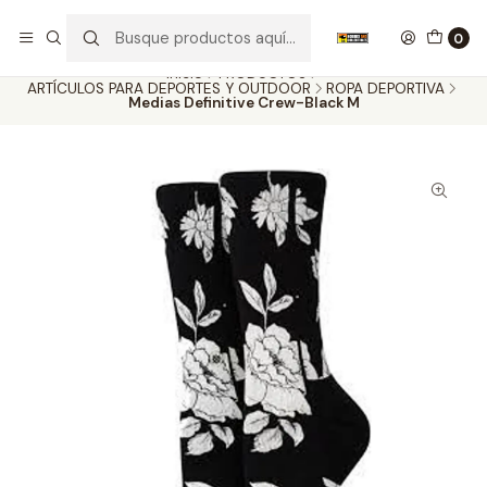
Nuestros carros de colección
Ver más
0
Inicio
PRODUCTOS
ARTÍCULOS PARA DEPORTES Y OUTDOOR
ROPA DEPORTIVA
Medias Definitive Crew-Black M