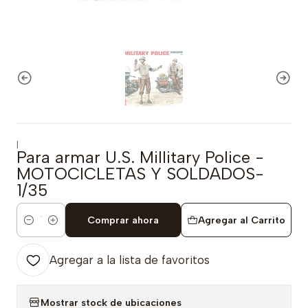
|
Para armar U.S. Millitary Police -
MOTOCICLETAS Y SOLDADOS-
1/35
Comprar ahora
Agregar al Carrito
Cantidad
Agregar a la lista de favoritos
Mostrar stock de ubicaciones