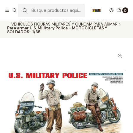
Nuestros carros de colección
Ver más
0
Inicio
PRODUCTOS
MAQUETAS PARA ARMAR
VEHÍCULOS FIGURAS MILITARES Y GUNDAM PARA ARMAR
Para armar U.S. Millitary Police - MOTOCICLETAS Y
SOLDADOS- 1/35