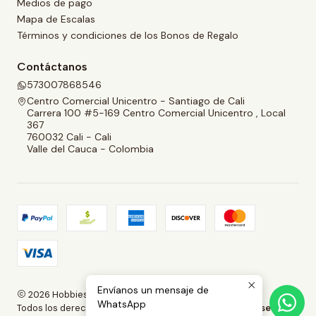
Medios de pago
Mapa de Escalas
Términos y condiciones de los Bonos de Regalo
Contáctanos
573007868546
Centro Comercial Unicentro - Santiago de Cali
Carrera 100 #5-169 Centro Comercial Unicentro , Local
367
760032 Cali - Cali
Valle del Cauca - Colombia
Envíanos un mensaje de
2026 Hobbies and Collectibles.
WhatsApp
Todos los derechos reservados.
Desarrollado por Jumpseller
.