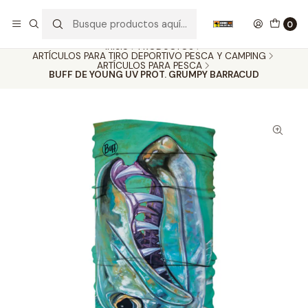
Nuestros carros de colección
Ver más
0
Inicio
PRODUCTOS
ARTÍCULOS PARA TIRO DEPORTIVO PESCA Y CAMPING
ARTÍCULOS PARA PESCA
BUFF DE YOUNG UV PROT. GRUMPY BARRACUD