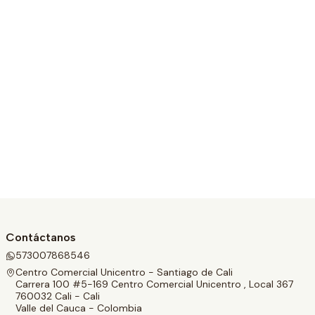
Contáctanos
573007868546
Centro Comercial Unicentro - Santiago de Cali
Carrera 100 #5-169 Centro Comercial Unicentro , Local 367
760032 Cali - Cali
Valle del Cauca - Colombia