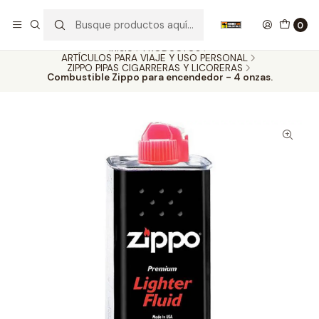
Nuestros carros de colección
Ver más
0
Inicio
PRODUCTOS
ARTÍCULOS PARA VIAJE Y USO PERSONAL
ZIPPO PIPAS CIGARRERAS Y LICORERAS
Combustible Zippo para encendedor - 4 onzas.