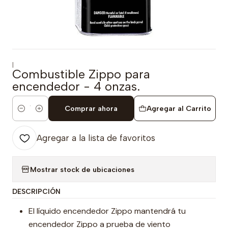
|
Combustible Zippo para
encendedor - 4 onzas.
Comprar ahora
Agregar al Carrito
Cantidad
Agregar a la lista de favoritos
Mostrar stock de ubicaciones
DESCRIPCIÓN
El líquido encendedor Zippo mantendrá tu
encendedor Zippo a prueba de viento