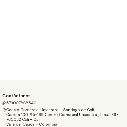
Contáctanos
573007868546
Centro Comercial Unicentro - Santiago de Cali
Carrera 100 #5-169 Centro Comercial Unicentro , Local 367
760032 Cali - Cali
Valle del Cauca - Colombia