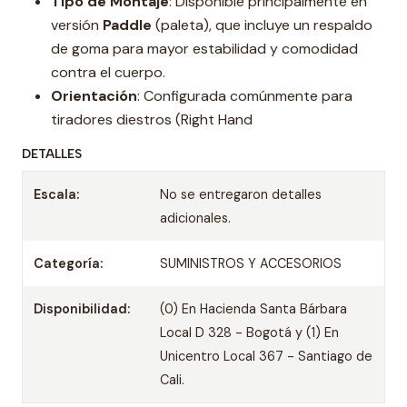
Tipo de Montaje
: Disponible principalmente en
versión
Paddle
(paleta), que incluye un respaldo
de goma para mayor estabilidad y comodidad
contra el cuerpo.
Orientación
: Configurada comúnmente para
tiradores diestros (Right Hand
DETALLES
Escala:
No se entregaron detalles
adicionales.
Categoría:
SUMINISTROS Y ACCESORIOS
Disponibilidad:
(0) En Hacienda Santa Bárbara
Local D 328 - Bogotá y (1) En
Unicentro Local 367 - Santiago de
Cali.