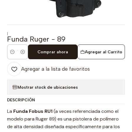
|
Funda Ruger - 89
Comprar ahora
Agregar al Carrito
Cantidad
Agregar a la lista de favoritos
Mostrar stock de ubicaciones
DESCRIPCIÓN
La
Funda Fobus RU1
(a veces referenciada como el
modelo para Ruger 89) es una pistolera de polímero
de alta densidad diseñada específicamente para los