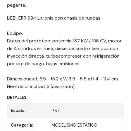
pegante.
LIEBHERR 934 Litronic con chasis de ruedas
Equipo.
Datos del prototipo: potencia 137 kW / 186 CV, motor
de 4 cilindros en línea, diesel de cuatro tiempos con
inyección directa, turbocompresor con refrigeración
por aire de carga, bajas emisiones.
Dimensiones: L 6.5 - 15.2 x W 3.5 - 5.5 x H 4 - 11.4 cm.
Nivel de dificultad: 3 (avanzado).
DETALLES
Escala:
1/87
Categoría:
MODELISMO ESTÁTICO