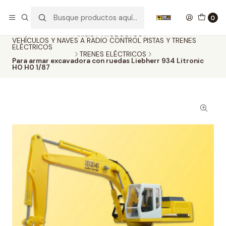
Nuestros carros de colección
Ver más
0
Inicio
PRODUCTOS
VEHÍCULOS Y NAVES A RADIO CONTROL PISTAS Y TRENES
ELÉCTRICOS
TRENES ELÉCTRICOS
Para armar excavadora con ruedas Liebherr 934 Litronic
HO H0 1/87