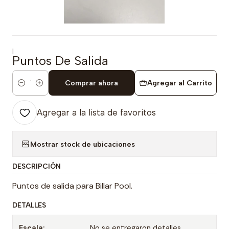
|
Puntos De Salida
Comprar ahora
Agregar al Carrito
Cantidad
Agregar a la lista de favoritos
Mostrar stock de ubicaciones
DESCRIPCIÓN
Puntos de salida para Billar Pool.
DETALLES
Escala:
No se entregaron detalles