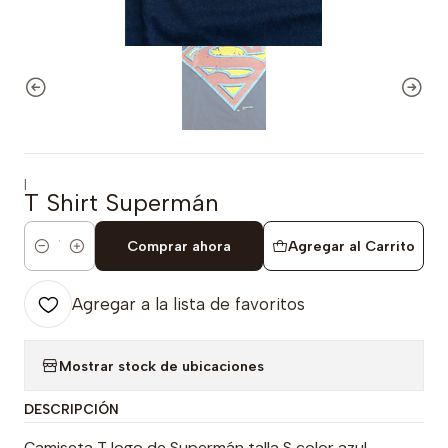
|
T Shirt Supermán
Comprar ahora
Agregar al Carrito
Cantidad
Agregar a la lista de favoritos
Mostrar stock de ubicaciones
DESCRIPCIÓN
Camiseta T logo de Supermán talla S color azul