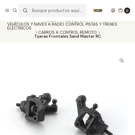
Nuestros carros de colección
Ver más
0
Inicio
PRODUCTOS
VEHÍCULOS Y NAVES A RADIO CONTROL PISTAS Y TRENES
ELÉCTRICOS
CARROS A CONTROL REMOTO
Tijeras Frontales Sand Master RC