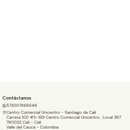
Contáctanos
573007868546
Centro Comercial Unicentro - Santiago de Cali
Carrera 100 #5-169 Centro Comercial Unicentro , Local 367
760032 Cali - Cali
Valle del Cauca - Colombia