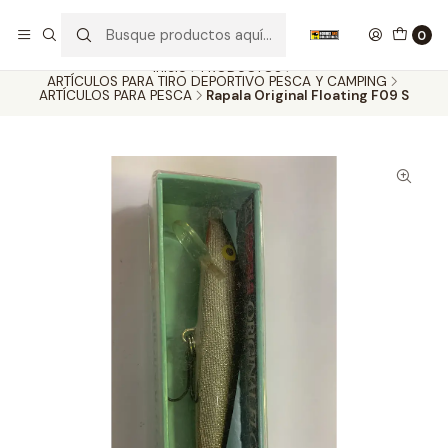
Nuestros carros de colección
Ver más
0
Inicio
PRODUCTOS
ARTÍCULOS PARA TIRO DEPORTIVO PESCA Y CAMPING
ARTÍCULOS PARA PESCA
Rapala Original Floating F09 S