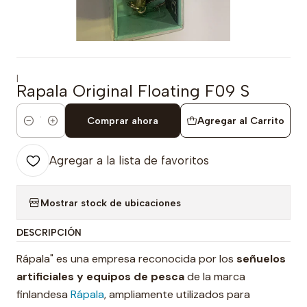
|
Rapala Original Floating F09 S
Comprar ahora
Agregar al Carrito
Cantidad
Agregar a la lista de favoritos
Mostrar stock de ubicaciones
DESCRIPCIÓN
Rápala" es una empresa reconocida por los
señuelos
artificiales y equipos de pesca
de la marca
finlandesa
Rápala
, ampliamente utilizados para