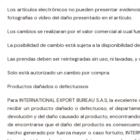
Los artículos electrónicos no pueden presentar evidencia 
fotografías o vídeo del daño presentado en el artículo.
Los cambios se realizaran por el valor comercial al cual fu
La posibilidad de cambio está sujeta a la disponibilidad de
Las prendas deben ser reintegradas sin uso, ni lavadas, y 
Solo está autorizado un cambio por compra.
Productos dañados o defectuosos
Para INTERNATIONAL EXPORT BUREAU S.A.S, la excelente ca
recibir un producto dañado o defectuoso, el departame
devolución y del daño causado al producto, encontrando q
de encontrarse que el daño del producto es consecuencia
hecho generado por fuerza mayor o caso fortuito, INTER