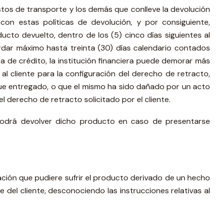
stos de transporte y los demás que conlleve la devolución
con estas políticas de devolución, y por consiguiente,
to devuelto, dentro de los (5) cinco días siguientes al
rdar máximo hasta treinta (30) días calendario contados
a de crédito, la institución financiera puede demorar más
l cliente para la configuración del derecho de retracto,
e entregado, o que el mismo ha sido dañado por un acto
derecho de retracto solicitado por el cliente.
 podrá devolver dicho producto en caso de presentarse
ión que pudiere sufrir el producto derivado de un hecho
del cliente, desconociendo las instrucciones relativas al