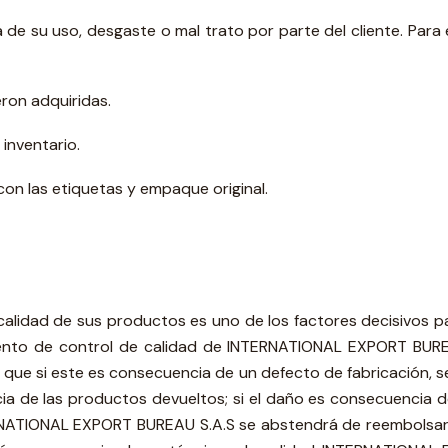
de su uso, desgaste o mal trato por parte del cliente. Para 
eron adquiridas.
 inventario.
con las etiquetas y empaque original.
lidad de sus productos es uno de los factores decisivos para
nto de control de calidad de INTERNATIONAL EXPORT BUREAU S
ue si este es consecuencia de un defecto de fabricación, se 
 de las productos devueltos; si el daño es consecuencia de 
NATIONAL EXPORT BUREAU S.A.S se abstendrá de reembolsar lo