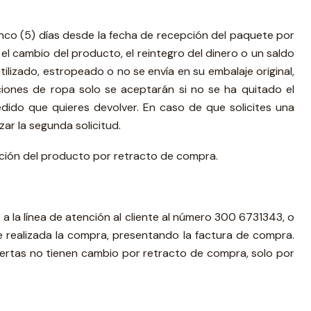
nco (5) días desde la fecha de recepción del paquete por
el cambio del producto, el reintegro del dinero o un saldo
utilizado, estropeado o no se envía en su embalaje original,
ones de ropa solo se aceptarán si no se ha quitado el
dido que quieres devolver. En caso de que solicites una
r la segunda solicitud.
ución del producto por retracto de compra.
 a la línea de atención al cliente al número 300 6731343, o
 realizada la compra, presentando la factura de compra.
ertas no tienen cambio por retracto de compra, solo por