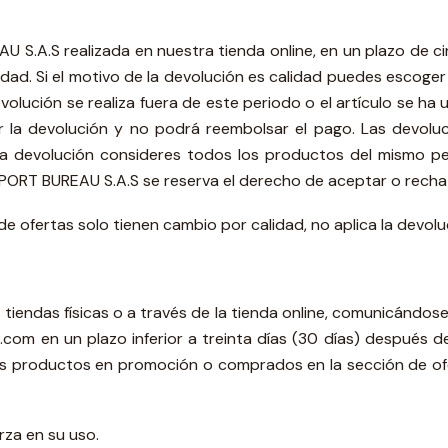
.A.S realizada en nuestra tienda online, en un plazo de ci
dad. Si el motivo de la devolución es calidad puedes escoger 
volución se realiza fuera de este periodo o el artículo se ha 
a devolución y no podrá reembolsar el pago. Las devoluci
 la devolución consideres todos los productos del mismo pe
RT BUREAU S.A.S se reserva el derecho de aceptar o rechaza
 ofertas solo tienen cambio por calidad, no aplica la devol
tiendas físicas o a través de la tienda online, comunicándose
om en un plazo inferior a treinta días (30 días) después de
Los productos en promoción o comprados en la sección de of
rza en su uso.