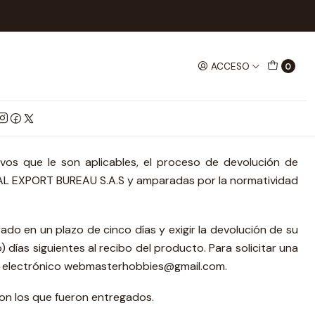
ACCESO
0
vos que le son aplicables, el proceso de devolución de
ONAL EXPORT BUREAU S.A.S y amparadas por la normatividad
rado en un plazo de cinco días y exigir la devolución de su
días siguientes al recibo del producto. Para solicitar una
reo electrónico webmasterhobbies@gmail.com.
on los que fueron entregados.