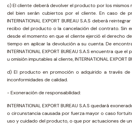
c) El cliente deberá devolver el producto por los mismos
del bien serán cubiertos por el cliente. En caso de p
INTERNATIONAL EXPORT BUREAU S.A.S deberá reintegrar el
recibo del producto o la cancelación del contrato. Sin
desde el momento en que el cliente ejerció el derecho de
tiempo en aplicar la devolución a su cuenta. De encontr
INTERNATIONAL EXPORT BUREAU S.A.S encuentra que el pr
u omisión imputables al cliente, INTERNATIONAL EXPORT BU
d) El producto en promoción o adquirido a través de 
inconformidades de calidad.
- Exoneración de responsabilidad:
INTERNATIONAL EXPORT BUREAU S.A.S quedará exonerado de
o circunstancia causada por fuerza mayor o caso fortuito
uso y cuidado del producto, o que por actuaciones de u