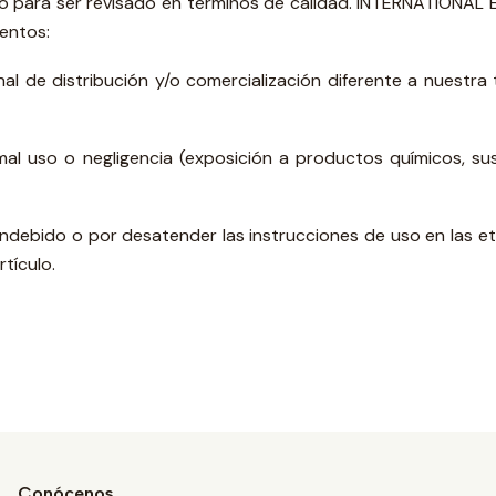
bió para ser revisado en términos de calidad. INTERNATIONAL
entos:
nal de distribución y/o comercialización diferente a nuestr
l uso o negligencia (exposición a productos químicos, sust
 indebido o por desatender las instrucciones de uso en las 
tículo.
Conócenos