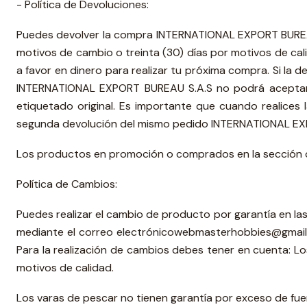
- Política de Devoluciones:
Puedes devolver la compra INTERNATIONAL EXPORT BUREAU S
motivos de cambio o treinta (30) días por motivos de cali
a favor en dinero para realizar tu próxima compra. Si la de
INTERNATIONAL EXPORT BUREAU S.A.S no podrá aceptar l
etiquetado original. Es importante que cuando realices
segunda devolución del mismo pedido INTERNATIONAL EXPO
Los productos en promoción o comprados en la sección de
Política de Cambios:
Puedes realizar el cambio de producto por garantía en las 
mediante el correo electrónicowebmasterhobbies@gmail.c
Para la realización de cambios debes tener en cuenta: 
motivos de calidad.
Los varas de pescar no tienen garantía por exceso de fue