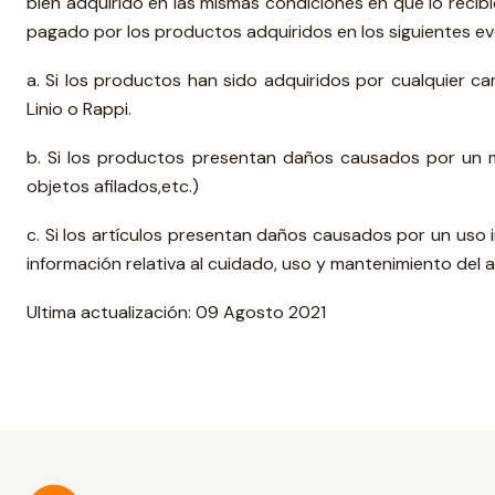
bien adquirido en las mismas condiciones en que lo reci
pagado por los productos adquiridos en los siguientes ev
a. Si los productos han sido adquiridos por cualquier ca
Linio o Rappi.
b. Si los productos presentan daños causados por un ma
objetos afilados,etc.)
c. Si los artículos presentan daños causados por un uso
información relativa al cuidado, uso y mantenimiento del ar
Ultima actualización: 09 Agosto 2021