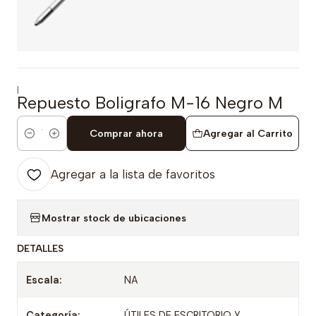
|
Repuesto Boligrafo M-16 Negro M
Comprar ahora
Agregar al Carrito
Cantidad
Agregar a la lista de favoritos
Mostrar stock de ubicaciones
DETALLES
Escala:
NA
Categoría:
ÚTILES DE ESCRITORIO Y