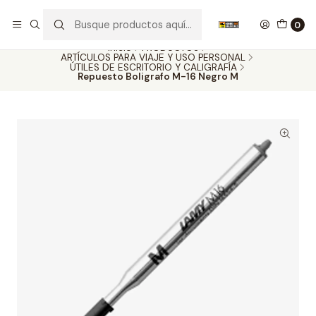
Nuestros carros de colección
Ver más
0
Inicio
PRODUCTOS
ARTÍCULOS PARA VIAJE Y USO PERSONAL
ÚTILES DE ESCRITORIO Y CALIGRAFÍA
Repuesto Boligrafo M-16 Negro M