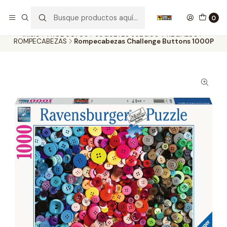
Nuestros carros de colección
Ver más
0
Inicio
PRODUCTOS
JUGUETES JUEGOS Y REGALOS
ROMPECABEZAS
Rompecabezas Challenge Buttons 1000P