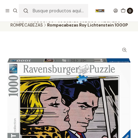
Nuestros carros de colección
Ver más
0
Inicio
PRODUCTOS
JUGUETES JUEGOS Y REGALOS
ROMPECABEZAS
Rompecabezas Roy Lichtenstein 1000P