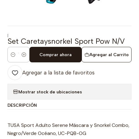
|
Set Caretaysnorkel Sport Pow N/V
Comprar ahora
Agregar al Carrito
Cantidad
Agregar a la lista de favoritos
Mostrar stock de ubicaciones
DESCRIPCIÓN
TUSA Sport Adulto Serene Máscara y Snorkel Combo,
Negro/Verde Océano, UC-PQB-OG