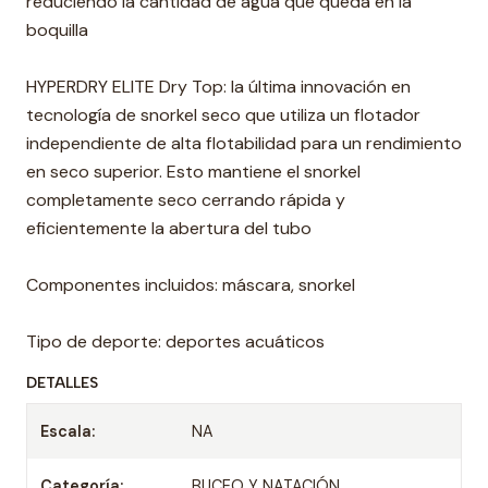
reduciendo la cantidad de agua que queda en la
boquilla
HYPERDRY ELITE Dry Top: la última innovación en
tecnología de snorkel seco que utiliza un flotador
independiente de alta flotabilidad para un rendimiento
en seco superior. Esto mantiene el snorkel
completamente seco cerrando rápida y
eficientemente la abertura del tubo
Componentes incluidos: máscara, snorkel
Tipo de deporte: deportes acuáticos
DETALLES
Escala:
NA
Categoría:
BUCEO Y NATACIÓN