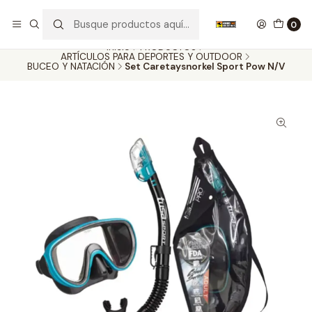
Nuestros carros de colección
Ver más
0
Inicio
PRODUCTOS
ARTÍCULOS PARA DEPORTES Y OUTDOOR
BUCEO Y NATACIÓN
Set Caretaysnorkel Sport Pow N/V