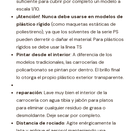
suficiente para cubrir por completo un modelo a
escala 1/10.
¡Atención!
:
Nunca debe usarse en modelos de
plástico rígido
(como maquetas estáticas de
poliestireno), ya que los solventes de la serie PS
pueden derretir o dañar el material. Para plásticos
rígidos se debe usar la línea TS
Pintar desde el interior
: A diferencia de los
modelos tradicionales, las carrocerías de
policarbonato se pintan por dentro. El brillo final
lo otorga el propio plástico exterior transparente.
reparación
: Lave muy bien el interior de la
carrocería con agua tibia y jabón para platos
para eliminar cualquier residuo de grasa o
desmoldante. Deje secar por completo.
Distancia de rociado
: Agite enérgicamente la
lata y aplique el aerosol manteniendo una