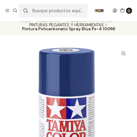
Nuestros carros de colección
Ver más
0
Inicio
PRODUCTOS
MAQUETAS PARA ARMAR
PINTURAS PEGANTES Y HERRAMIENTAS
Pintura Policarbonato Spray Blue Ps-4 100Ml