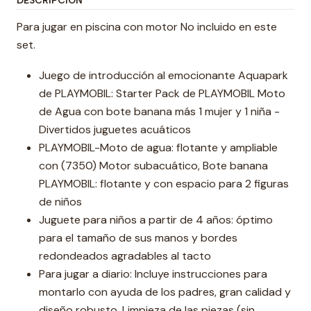
DESCRIPCIÓN
Para jugar en piscina con motor No incluido en este
set.
Juego de introducción al emocionante Aquapark
de PLAYMOBIL: Starter Pack de PLAYMOBIL Moto
de Agua con bote banana más 1 mujer y 1 niña -
Divertidos juguetes acuáticos
PLAYMOBIL-Moto de agua: flotante y ampliable
con (7350) Motor subacuático, Bote banana
PLAYMOBIL: flotante y con espacio para 2 figuras
de niños
Juguete para niños a partir de 4 años: óptimo
para el tamaño de sus manos y bordes
redondeados agradables al tacto
Para jugar a diario: Incluye instrucciones para
montarlo con ayuda de los padres, gran calidad y
diseño robusto, Limpieza de las piezas (sin