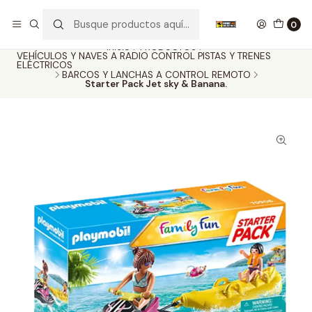
Nuestros carros de colección
Ver más
0
Inicio
PRODUCTOS
VEHÍCULOS Y NAVES A RADIO CONTROL PISTAS Y TRENES
ELÉCTRICOS
BARCOS Y LANCHAS A CONTROL REMOTO
Starter Pack Jet sky & Banana.