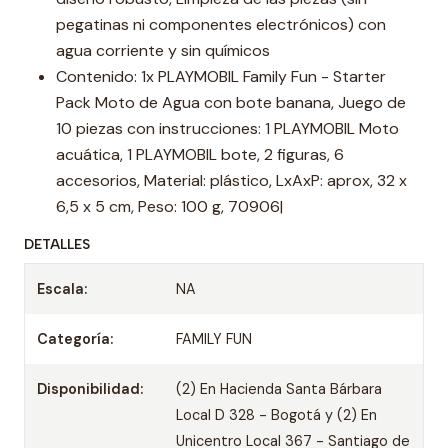
pegatinas ni componentes electrónicos) con
agua corriente y sin químicos
Contenido: 1x PLAYMOBIL Family Fun - Starter
Pack Moto de Agua con bote banana, Juego de
10 piezas con instrucciones: 1 PLAYMOBIL Moto
acuática, 1 PLAYMOBIL bote, 2 figuras, 6
accesorios, Material: plástico, LxAxP: aprox, 32 x
6,5 x 5 cm, Peso: 100 g, 70906|
DETALLES
Escala:
NA
Categoría:
FAMILY FUN
Disponibilidad:
(2) En Hacienda Santa Bárbara
Local D 328 - Bogotá y (2) En
Unicentro Local 367 - Santiago de