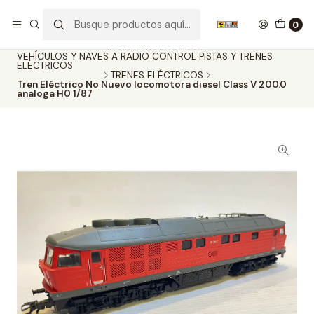
Nuestros carros de colección
Ver más
0
Inicio
PRODUCTOS
VEHÍCULOS Y NAVES A RADIO CONTROL PISTAS Y TRENES
ELÉCTRICOS
TRENES ELÉCTRICOS
Tren Eléctrico No Nuevo locomotora diesel Class V 200.0
analoga H0 1/87