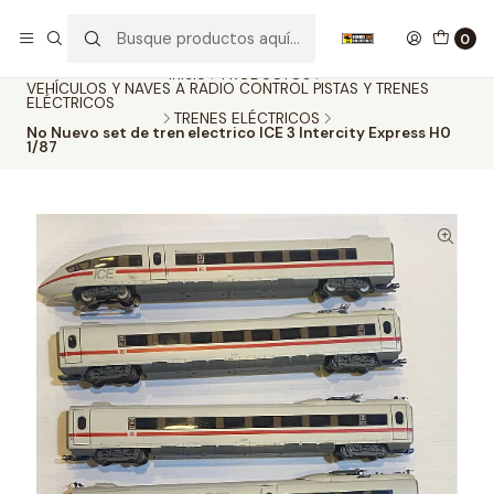
Nuestros carros de colección
Ver más
0
Inicio
PRODUCTOS
VEHÍCULOS Y NAVES A RADIO CONTROL PISTAS Y TRENES
ELÉCTRICOS
TRENES ELÉCTRICOS
No Nuevo set de tren electrico ICE 3 Intercity Express H0
1/87