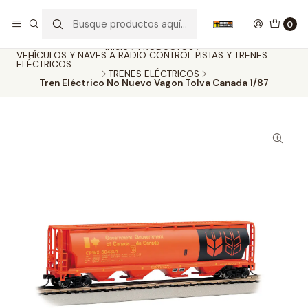
Nuestros carros de colección
Ver más
0
Inicio
PRODUCTOS
VEHÍCULOS Y NAVES A RADIO CONTROL PISTAS Y TRENES
ELÉCTRICOS
TRENES ELÉCTRICOS
Tren Eléctrico No Nuevo Vagon Tolva Canada 1/87