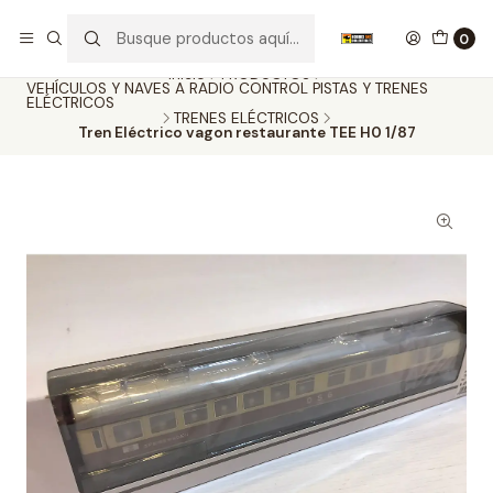
Nuestros carros de colección
Ver más
0
Inicio
PRODUCTOS
VEHÍCULOS Y NAVES A RADIO CONTROL PISTAS Y TRENES
ELÉCTRICOS
TRENES ELÉCTRICOS
Tren Eléctrico vagon restaurante TEE H0 1/87