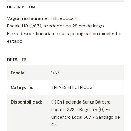
DESCRIPCIÓN
Vagon restaurante, TEE, epoca III
Escala H0 (1/87), alrededor de 28 cm de largo.
Pieza descontinuada en su caja original, en excelente
estado.
DETALLES
Escala:
1/87
Categoría:
TRENES ELÉCTRICOS
Disponibilidad:
(1) En Hacienda Santa Bárbara
Local D 328 - Bogotá y (0) En
Unicentro Local 367 - Santiago de
Cali.