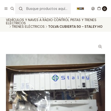
Nuestros carros de colección
Ver más
0
Inicio
PRODUCTOS
VEHÍCULOS Y NAVES A RADIO CONTROL PISTAS Y TRENES
ELÉCTRICOS
TRENES ELÉCTRICOS
TOLVA CUBIERTA 50 - STALEY HO