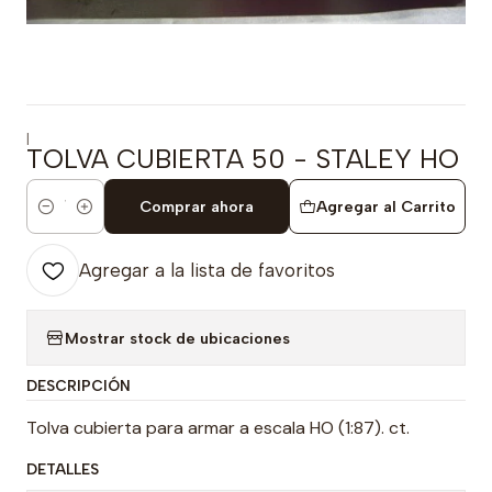
|
TOLVA CUBIERTA 50 - STALEY HO
Comprar ahora
Agregar al Carrito
Cantidad
Agregar a la lista de favoritos
Mostrar stock de ubicaciones
DESCRIPCIÓN
Tolva cubierta para armar a escala HO (1:87). ct.
DETALLES