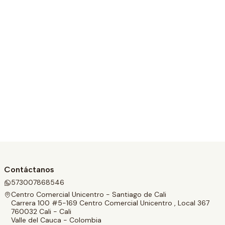
Contáctanos
573007868546
Centro Comercial Unicentro - Santiago de Cali
Carrera 100 #5-169 Centro Comercial Unicentro , Local 367
760032 Cali - Cali
Valle del Cauca - Colombia