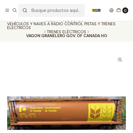
Nuestros carros de colección
Ver más
0
Inicio
PRODUCTOS
VEHÍCULOS Y NAVES A RADIO CONTROL PISTAS Y TRENES
ELÉCTRICOS
TRENES ELÉCTRICOS
VAGON GRANELERO GOV. OF CANADA HO