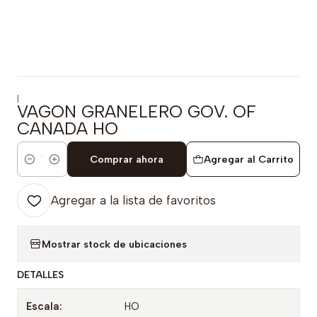
|
VAGON GRANELERO GOV. OF
CANADA HO
Comprar ahora
Agregar al Carrito
Cantidad
Agregar a la lista de favoritos
Mostrar stock de ubicaciones
DETALLES
Escala:
HO