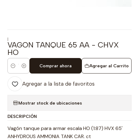
|
VAGON TANQUE 65 AA - CHVX
HO
Comprar ahora
Agregar al Carrito
Cantidad
Agregar a la lista de favoritos
Mostrar stock de ubicaciones
DESCRIPCIÓN
Vagón tanque para armar escala HO (1:87) HVX 65'
ANHYDROUS AMMONIA TANK CAR. ct