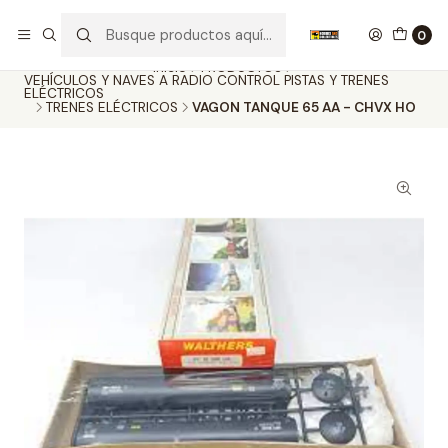
Nuestros carros de colección
Ver más
0
Inicio
PRODUCTOS
VEHÍCULOS Y NAVES A RADIO CONTROL PISTAS Y TRENES
ELÉCTRICOS
TRENES ELÉCTRICOS
VAGON TANQUE 65 AA - CHVX HO