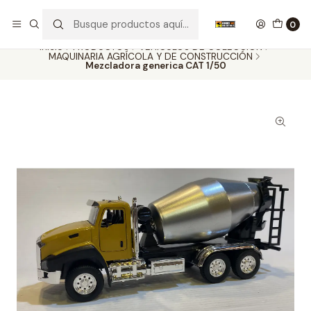
Nuestros carros de colección
Ver más
0
Inicio
PRODUCTOS
VEHÍCULOS DE COLECCIÓN
MAQUINARIA AGRÍCOLA Y DE CONSTRUCCIÓN
Mezcladora generica CAT 1/50