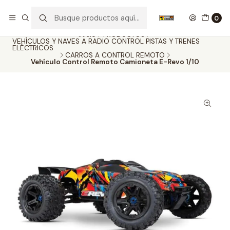
Nuestros carros de colección
Ver más
0
Inicio
PRODUCTOS
VEHÍCULOS Y NAVES A RADIO CONTROL PISTAS Y TRENES
ELÉCTRICOS
CARROS A CONTROL REMOTO
Vehículo Control Remoto Camioneta E-Revo 1/10