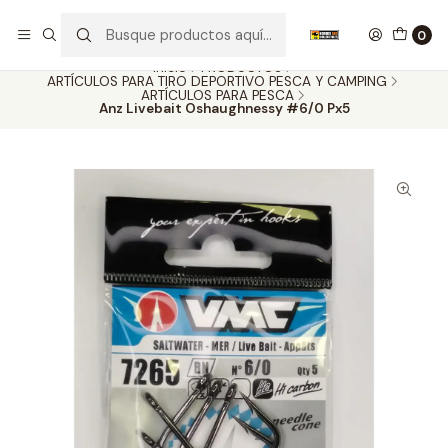
Nuestros carros de colección
Ver más
0
Inicio
PRODUCTOS
ARTÍCULOS PARA TIRO DEPORTIVO PESCA Y CAMPING
ARTÍCULOS PARA PESCA
Anz Livebait Oshaughnessy #6/0 Px5