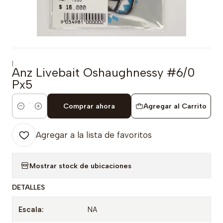
|
Anz Livebait Oshaughnessy #6/0
Px5
Comprar ahora
Agregar al Carrito
Cantidad
Agregar a la lista de favoritos
Mostrar stock de ubicaciones
DETALLES
Escala:
NA