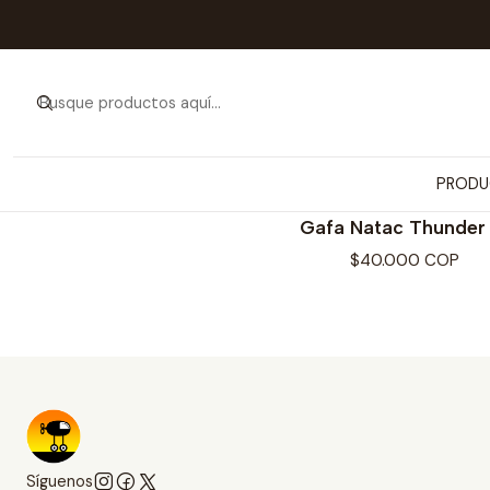
PRODU
AQUATEK
Gafa Natac Thunder 
$40.000 COP
Síguenos