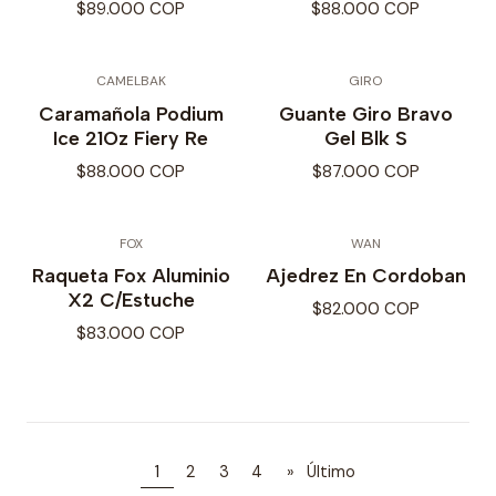
$89.000 COP
$88.000 COP
CAMELBAK
GIRO
Caramañola Podium
Guante Giro Bravo
Ice 21Oz Fiery Re
Gel Blk S
$88.000 COP
$87.000 COP
FOX
WAN
Raqueta Fox Aluminio
Ajedrez En Cordoban
X2 C/Estuche
$82.000 COP
$83.000 COP
1
2
3
4
»
Último