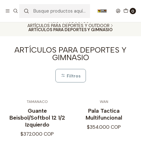
Nuestros carros de colección
Ver más
0
Inicio
PRODUCTOS
ARTÍCULOS PARA DEPORTES Y OUTDOOR
ARTÍCULOS PARA DEPORTES Y GIMNASIO
ARTÍCULOS PARA DEPORTES Y
GIMNASIO
Filtros
TAMANACO
WAN
Guante
Pala Tactica
Beisbol/Softbol 12 1/2
Multifuncional
Izquierdo
$354.000 COP
$372.000 COP