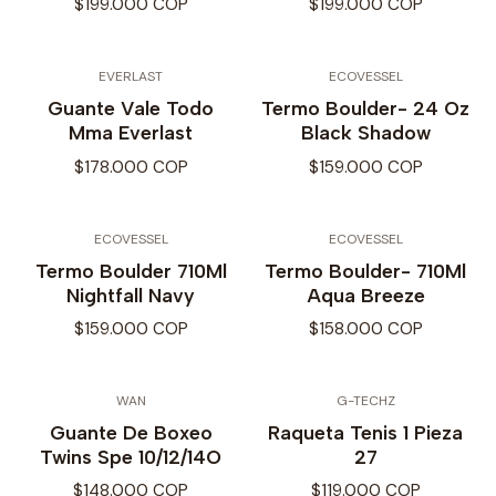
$199.000 COP
$199.000 COP
EVERLAST
ECOVESSEL
Guante Vale Todo
Termo Boulder- 24 Oz
Mma Everlast
Black Shadow
$178.000 COP
$159.000 COP
ECOVESSEL
ECOVESSEL
Termo Boulder 710Ml
Termo Boulder- 710Ml
Nightfall Navy
Aqua Breeze
$159.000 COP
$158.000 COP
WAN
G-TECHZ
Guante De Boxeo
Raqueta Tenis 1 Pieza
Twins Spe 10/12/14O
27
$148.000 COP
$119.000 COP