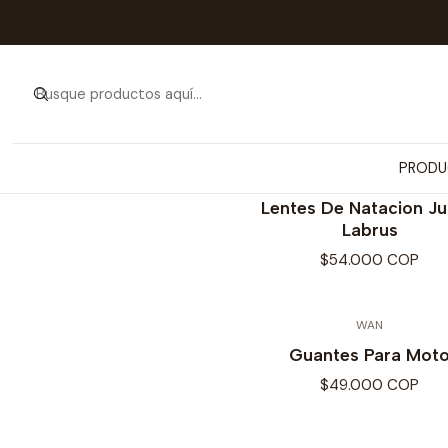
Inicio
PRODUCT
ARTÍ
PRODU
SWIMFIT
Lentes De Natacion Ju
Labrus
$54.000 COP
WAN
Guantes Para Mot
$49.000 COP