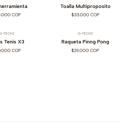
herramienta
Toalla Multiproposito
3.000 COP
$33.000 COP
G-TECHZ
G-TECHZ
s Tenis X3
Raqueta Pinng Pong
0.000 COP
$29.000 COP