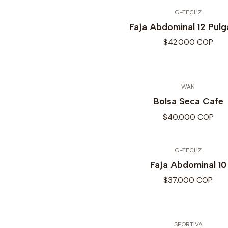
G-TECHZ
Faja Abdominal 12 Pul
$42.000 COP
WAN
Bolsa Seca Cafe
$40.000 COP
G-TECHZ
Faja Abdominal 10
$37.000 COP
SPORTIVA