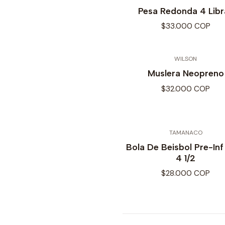
Pesa Redonda 4 Libr
$33.000 COP
WILSON
Muslera Neopreno
$32.000 COP
TAMANACO
Bola De Beisbol Pre-Inf 
4 1/2
$28.000 COP