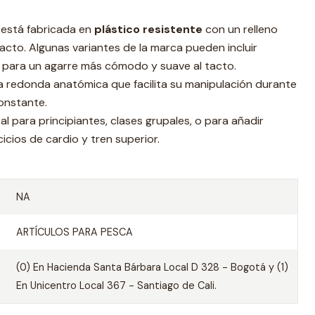
está fabricada en
plástico resistente
con un relleno
acto. Algunas variantes de la marca pueden incluir
para un agarre más cómodo y suave al tacto.
 redonda anatómica que facilita su manipulación durante
onstante.
al para principiantes, clases grupales, o para añadir
cicios de cardio y tren superior.
NA
ARTÍCULOS PARA PESCA
(0) En Hacienda Santa Bárbara Local D 328 - Bogotá y (1)
En Unicentro Local 367 - Santiago de Cali.