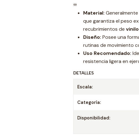
Material:
Generalmente 
que garantiza el peso ex
recubrimientos de
vinilo
Diseño:
Posee una forma
rutinas de movimiento c
Uso Recomendado:
Ide
resistencia ligera en ejer
DETALLES
Escala:
Categoría:
Disponibilidad: