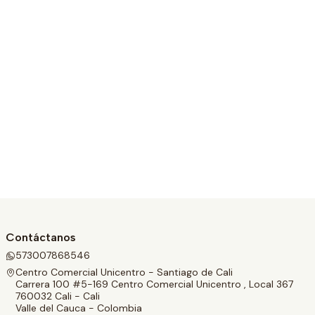
Contáctanos
573007868546
Centro Comercial Unicentro - Santiago de Cali
Carrera 100 #5-169 Centro Comercial Unicentro , Local 367
760032 Cali - Cali
Valle del Cauca - Colombia