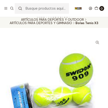
Nuestros carros de colección
Ver más
0
Inicio
PRODUCTOS
ARTÍCULOS PARA DEPORTES Y OUTDOOR
ARTÍCULOS PARA DEPORTES Y GIMNASIO
Bolas Tenis X3