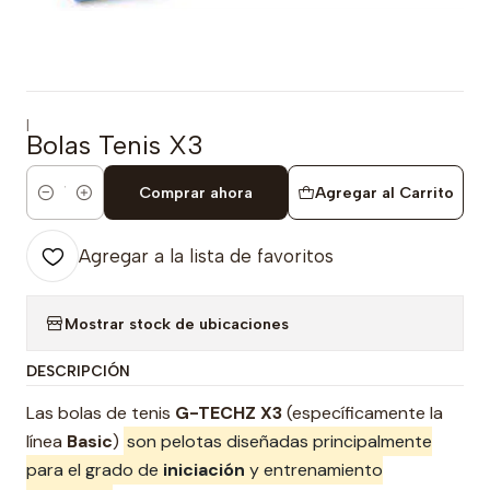
|
Bolas Tenis X3
Comprar ahora
Agregar al Carrito
Cantidad
Agregar a la lista de favoritos
Mostrar stock de ubicaciones
DESCRIPCIÓN
Las bolas de tenis
G-TECHZ X3
(específicamente la
línea
Basic
)
son pelotas diseñadas principalmente
para el grado de
iniciación
y entrenamiento