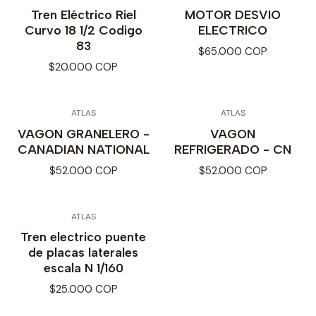
Tren Eléctrico Riel
MOTOR DESVIO
Curvo 18 1/2 Codigo
ELECTRICO
83
$65.000 COP
$20.000 COP
ATLAS
ATLAS
VAGON GRANELERO -
VAGON
CANADIAN NATIONAL
REFRIGERADO - CN
$52.000 COP
$52.000 COP
ATLAS
Tren electrico puente
de placas laterales
escala N 1/160
$25.000 COP