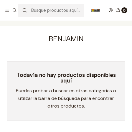
Nuestros carros de colección
Ver más
0
Inicio
MARCAS
BENJAMIN
BENJAMIN
Todavía no hay productos disponibles
aquí
Puedes probar a buscar en otras categorías o
utilizar la barra de búsqueda para encontrar
otros productos.