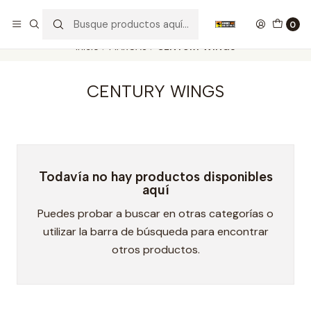
Nuestros carros de colección
Ver más
0
Inicio
MARCAS
CENTURY WINGS
CENTURY WINGS
Todavía no hay productos disponibles
aquí
Puedes probar a buscar en otras categorías o
utilizar la barra de búsqueda para encontrar
otros productos.