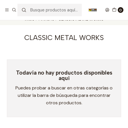
Nuestros carros de colección
Ver más
0
Inicio
MARCAS
CLASSIC METAL WORKS
CLASSIC METAL WORKS
Todavía no hay productos disponibles
aquí
Puedes probar a buscar en otras categorías o
utilizar la barra de búsqueda para encontrar
otros productos.