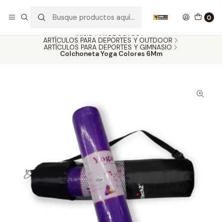
Nuestros carros de colección
Ver más
0
Inicio
PRODUCTOS
ARTÍCULOS PARA DEPORTES Y OUTDOOR
ARTÍCULOS PARA DEPORTES Y GIMNASIO
Colchoneta Yoga Colores 6Mm