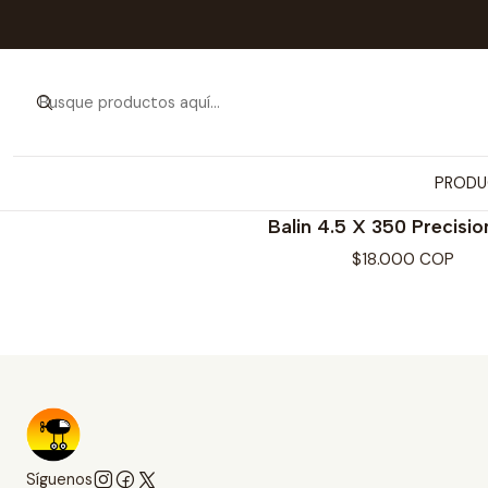
PRODU
DAISY
Balin 4.5 X 350 Precisi
$18.000 COP
Síguenos